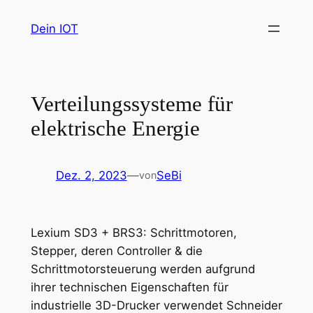
Zum
Dein IOT
Inhalt
springen
Verteilungssysteme für
elektrische Energie
Dez. 2, 2023
—
SeBi
von
Lexium SD3 + BRS3: Schrittmotoren,
Stepper, deren Controller & die
Schrittmotorsteuerung werden aufgrund
ihrer technischen Eigenschaften für
industrielle 3D-Drucker verwendet Schneider