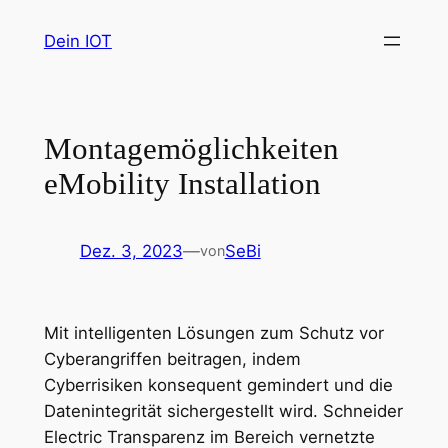
Zum
Dein IOT
Inhalt
springen
Montagemöglichkeiten
eMobility Installation
Dez. 3, 2023
—
SeBi
von
Mit intelligenten Lösungen zum Schutz vor
Cyberangriffen beitragen, indem
Cyberrisiken konsequent gemindert und die
Datenintegrität sichergestellt wird. Schneider
Electric Transparenz im Bereich vernetzte