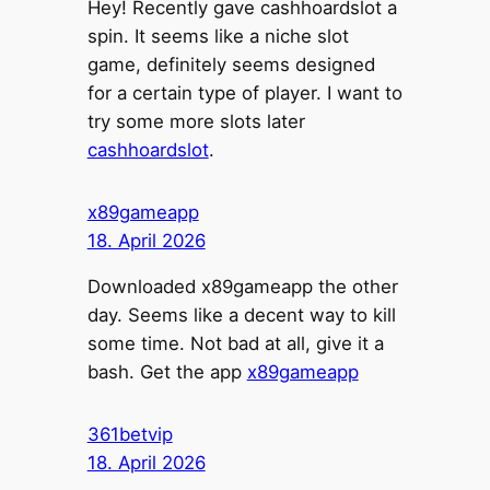
Hey! Recently gave cashhoardslot a
spin. It seems like a niche slot
game, definitely seems designed
for a certain type of player. I want to
try some more slots later
cashhoardslot
.
x89gameapp
18. April 2026
Downloaded x89gameapp the other
day. Seems like a decent way to kill
some time. Not bad at all, give it a
bash. Get the app
x89gameapp
361betvip
18. April 2026