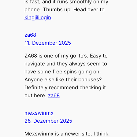
is fast, and it runs smoothly on my
phone. Thumbs up! Head over to
kingjililogin
.
za68
11. Dezember 2025
ZA68 is one of my go-to’s. Easy to
navigate and they always seem to
have some free spins going on.
Anyone else like their bonuses?
Definitely recommend checking it
out here.
za68
mexswinmx
26. Dezember 2025
Mexswinmx is a newer site, I think.