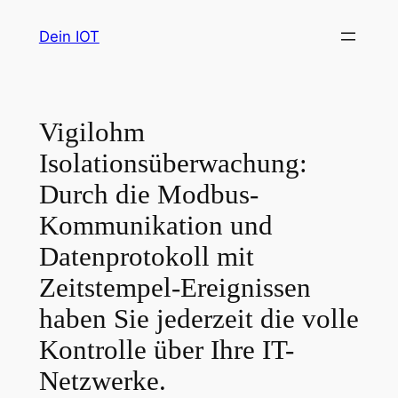
Zum
Dein IOT
Inhalt
springen
Vigilohm
Isolationsüberwachung:
Durch die Modbus-
Kommunikation und
Datenprotokoll mit
Zeitstempel-Ereignissen
haben Sie jederzeit die volle
Kontrolle über Ihre IT-
Netzwerke.