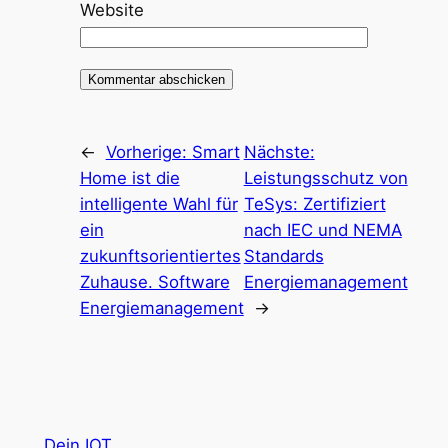
Website
←
Vorherige:
Smart
Nächste:
Home ist die
Leistungsschutz von
intelligente Wahl für
TeSys: Zertifiziert
ein
nach IEC und NEMA
zukunftsorientiertes
Standards
Zuhause. Software
Energiemanagement
Energiemanagement
→
Dein IOT