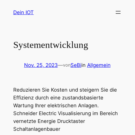
Zum
Dein IOT
Inhalt
springen
Systementwicklung
Nov. 25, 2023
—
SeBi
in
Allgemein
von
Reduzieren Sie Kosten und steigern Sie die
Effizienz durch eine zustandsbasierte
Wartung Ihrer elektrischen Anlagen.
Schneider Electric Visualisierung im Bereich
vernetzte Energie Drucktaster
Schaltanlagenbauer