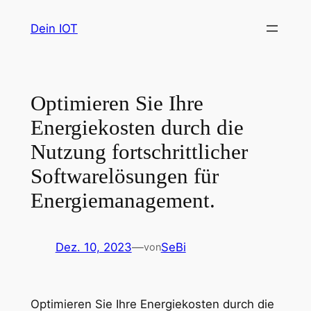
Zum
Dein IOT
Inhalt
springen
Optimieren Sie Ihre
Energiekosten durch die
Nutzung fortschrittlicher
Softwarelösungen für
Energiemanagement.
Dez. 10, 2023
—
SeBi
von
Optimieren Sie Ihre Energiekosten durch die