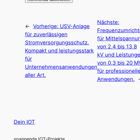
Nächste:
←
Vorherige:
USV-Anlage
Frequenzumricht
für zuverlässigen
für Mittelspannu
Stromversorgungsschutz.
von 2,4 bis 13,8
Kompakt und leistungsstark
kV und Leistung
für
von 0,3 bis 20 
Unternehmensanwendungen
für professionell
aller Art.
Anwendungen.
Dein IOT
spannende IOT-Projekte