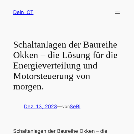
Zum
Dein IOT
Inhalt
springen
Schaltanlagen der Baureihe
Okken – die Lösung für die
Energieverteilung und
Motorsteuerung von
morgen.
Dez. 13, 2023
—
SeBi
von
Schaltanlagen der Baureihe Okken – die