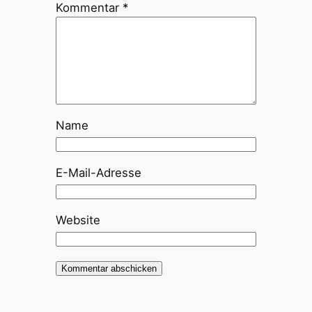
Kommentar
*
Name
E-Mail-Adresse
Website