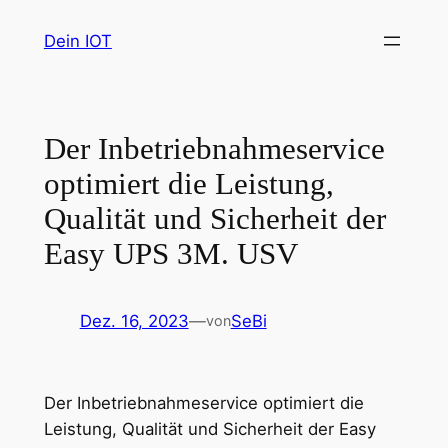
Zum
Dein IOT
Inhalt
springen
Der Inbetriebnahmeservice
optimiert die Leistung,
Qualität und Sicherheit der
Easy UPS 3M. USV
Dez. 16, 2023
—
SeBi
von
Der Inbetriebnahmeservice optimiert die
Leistung, Qualität und Sicherheit der Easy