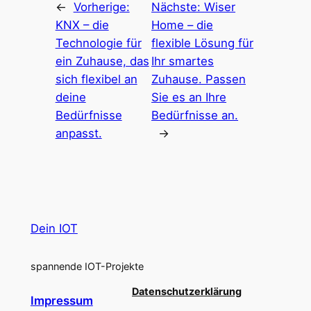
←
Vorherige:
Nächste:
Wiser
KNX – die
Home – die
Technologie für
flexible Lösung für
ein Zuhause, das
Ihr smartes
sich flexibel an
Zuhause. Passen
deine
Sie es an Ihre
Bedürfnisse
Bedürfnisse an.
anpasst.
→
Dein IOT
spannende IOT-Projekte
Datenschutzerklärung
Impressum