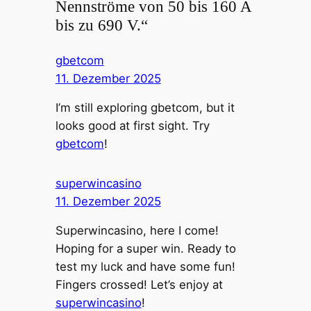
Nennströme von 50 bis 160 A
bis zu 690 V.“
gbetcom
11. Dezember 2025
I’m still exploring gbetcom, but it
looks good at first sight. Try
gbetcom
!
superwincasino
11. Dezember 2025
Superwincasino, here I come!
Hoping for a super win. Ready to
test my luck and have some fun!
Fingers crossed! Let’s enjoy at
superwincasino
!