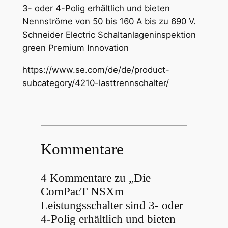
3- oder 4-Polig erhältlich und bieten
Nennströme von 50 bis 160 A bis zu 690 V.
Schneider Electric Schaltanlageninspektion
green Premium Innovation
https://www.se.com/de/de/product-
subcategory/4210-lasttrennschalter/
Kommentare
4 Kommentare zu „Die
ComPacT NSXm
Leistungsschalter sind 3- oder
4-Polig erhältlich und bieten