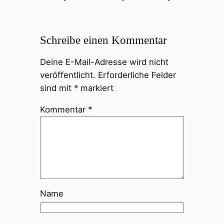
Schreibe einen Kommentar
Deine E-Mail-Adresse wird nicht
veröffentlicht.
Erforderliche Felder
sind mit
*
markiert
Kommentar
*
Name