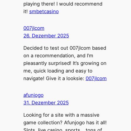
playing there! I would recommend
it!
smbetcasino
007jlcom
26. Dezember 2025
Decided to test out 007jlcom based
on a recommendation, and I’m
pleasantly surprised! It’s growing on
me, quick loading and easy to
navigate! Give it a looksie:
007jlcom
afunjogo
31. Dezember 2025
Looking for a site with a massive
game collection? Afunjogo has it all!
Slots, live casino, sports… tons of