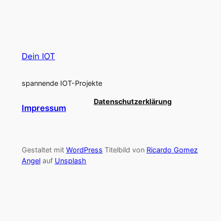
Dein IOT
spannende IOT-Projekte
Datenschutzerklärung
Impressum
Gestaltet mit
WordPress
Titelbild von
Ricardo Gomez
Angel
auf
Unsplash