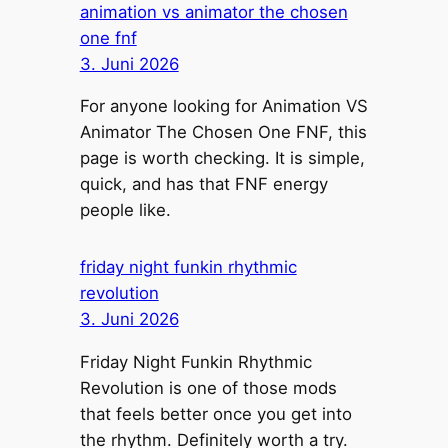
animation vs animator the chosen
one fnf
3. Juni 2026
For anyone looking for Animation VS
Animator The Chosen One FNF, this
page is worth checking. It is simple,
quick, and has that FNF energy
people like.
friday night funkin rhythmic
revolution
3. Juni 2026
Friday Night Funkin Rhythmic
Revolution is one of those mods
that feels better once you get into
the rhythm. Definitely worth a try.