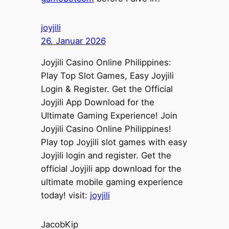
joyjili
26. Januar 2026
Joyjili Casino Online Philippines:
Play Top Slot Games, Easy Joyjili
Login & Register. Get the Official
Joyjili App Download for the
Ultimate Gaming Experience! Join
Joyjili Casino Online Philippines!
Play top Joyjili slot games with easy
Joyjili login and register. Get the
official Joyjili app download for the
ultimate mobile gaming experience
today! visit:
joyjili
JacobKip