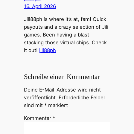
16. April 2026
Jili88ph is where it’s at, fam! Quick
payouts and a crazy selection of Jili
games. Been having a blast
stacking those virtual chips. Check
it out!
jili88ph
Schreibe einen Kommentar
Deine E-Mail-Adresse wird nicht
veröffentlicht.
Erforderliche Felder
sind mit
*
markiert
Kommentar
*