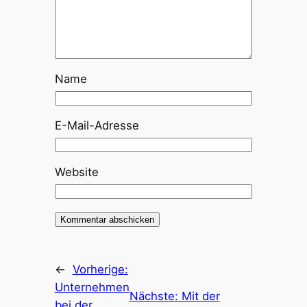
Name
E-Mail-Adresse
Website
←
Vorherige:
Unternehmen
Nächste:
Mit der
bei der