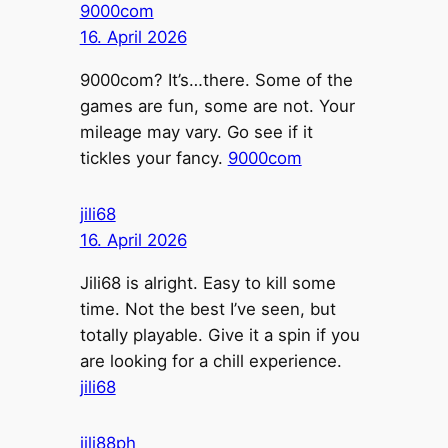
9000com
16. April 2026
9000com? It’s…there. Some of the
games are fun, some are not. Your
mileage may vary. Go see if it
tickles your fancy.
9000com
jili68
16. April 2026
Jili68 is alright. Easy to kill some
time. Not the best I’ve seen, but
totally playable. Give it a spin if you
are looking for a chill experience.
jili68
jili88ph