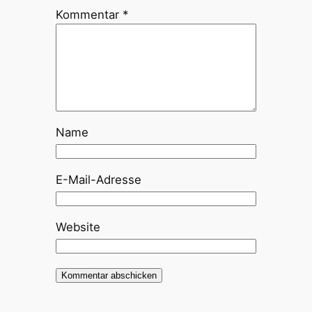
Kommentar
*
Name
E-Mail-Adresse
Website