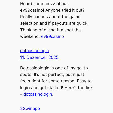
Heard some buzz about
ev99casino! Anyone tried it out?
Really curious about the game
selection and if payouts are quick.
Thinking of giving it a shot this
weekend.
ev99casino
dctcasinologin
11. Dezember 2025
Dctcasinologin is one of my go-to
spots. It’s not perfect, but it just
feels right for some reason. Easy to
login and get started! Here’s the link
–
dctcasinologin
.
32winapp