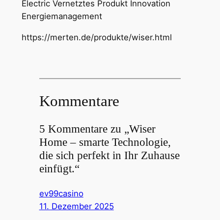
Electric Vernetztes Produkt Innovation
Energiemanagement
https://merten.de/produkte/wiser.html
Kommentare
5 Kommentare zu „Wiser
Home – smarte Technologie,
die sich perfekt in Ihr Zuhause
einfügt.“
ev99casino
11. Dezember 2025