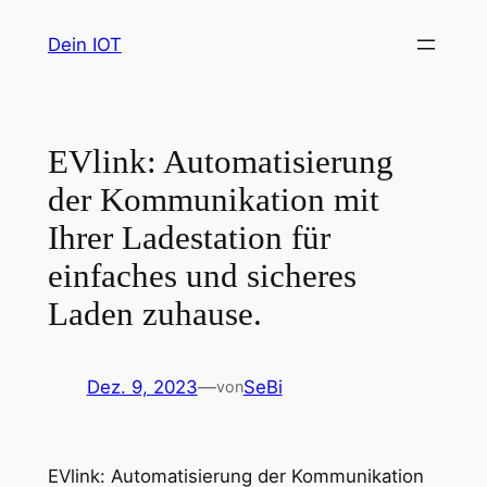
Zum
Dein IOT
Inhalt
springen
EVlink: Automatisierung
der Kommunikation mit
Ihrer Ladestation für
einfaches und sicheres
Laden zuhause.
Dez. 9, 2023
—
SeBi
von
EVlink: Automatisierung der Kommunikation