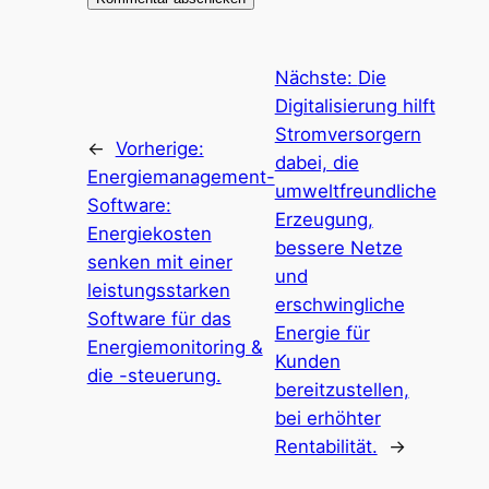
Nächste:
Die
Digitalisierung hilft
Stromversorgern
←
Vorherige:
dabei, die
Energiemanagement-
umweltfreundliche
Software:
Erzeugung,
Energiekosten
bessere Netze
senken mit einer
und
leistungsstarken
erschwingliche
Software für das
Energie für
Energiemonitoring &
Kunden
die -steuerung.
bereitzustellen,
bei erhöhter
Rentabilität.
→